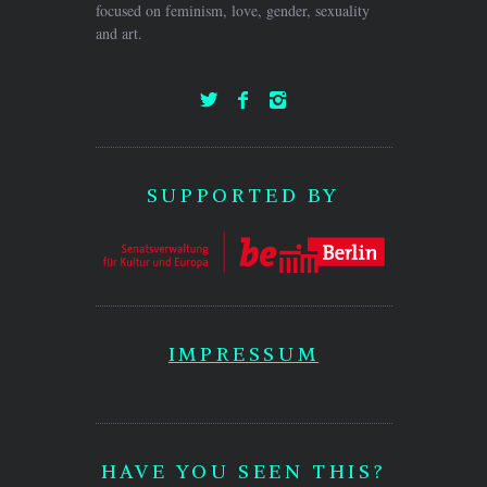
focused on feminism, love, gender, sexuality
and art.
SUPPORTED BY
IMPRESSUM
HAVE YOU SEEN THIS?