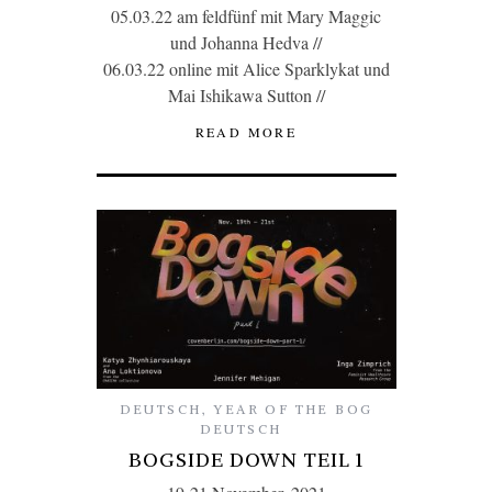
05.03.22 am feldfünf mit Mary Maggic
und Johanna Hedva //
06.03.22 online mit Alice Sparklykat und
Mai Ishikawa Sutton //
READ MORE
DEUTSCH
,
YEAR OF THE BOG
DEUTSCH
BOGSIDE DOWN TEIL 1