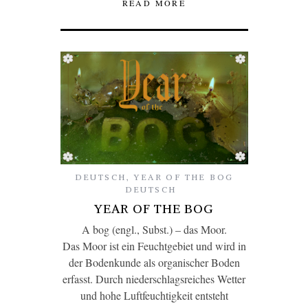
READ MORE
DEUTSCH
,
YEAR OF THE BOG
DEUTSCH
YEAR OF THE BOG
A bog (engl., Subst.) – das Moor.
Das Moor ist ein Feuchtgebiet und wird in
der Bodenkunde als organischer Boden
erfasst. Durch niederschlagsreiches Wetter
und hohe Luftfeuchtigkeit entsteht