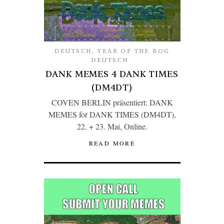
DEUTSCH
,
YEAR OF THE BOG
DEUTSCH
DANK MEMES 4 DANK TIMES
(DM4DT)
COVEN BERLIN präsentiert: DANK
MEMES for DANK TIMES (DM4DT),
22. + 23. Mai, Online.
READ MORE