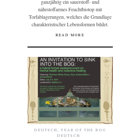
ganzjährig ein sauerstoff- und
nährstoffarmes Feuchtbiotop mit
Torfablagerungen, welches die Grundlage
charakteristischer Lebensformen bildet.
READ MORE
DEUTSCH
,
YEAR OF THE BOG
DEUTSCH