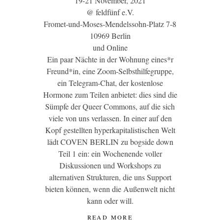
19-21 November, 2021
@ feldfünf e.V.
Fromet-und-Moses-Mendelssohn-Platz 7-8
10969 Berlin
und Online
Ein paar Nächte in der Wohnung eines*r
Freund*in, eine Zoom-Selbsthilfegruppe,
ein Telegram-Chat, der kostenlose
Hormone zum Teilen anbietet: dies sind die
Sümpfe der Queer Commons, auf die sich
viele von uns verlassen. In einer auf den
Kopf gestellten hyperkapitalistischen Welt
lädt COVEN BERLIN zu bogside down
Teil 1 ein: ein Wochenende voller
Diskussionen und Workshops zu
alternativen Strukturen, die uns Support
bieten können, wenn die Außenwelt nicht
kann oder will.
READ MORE